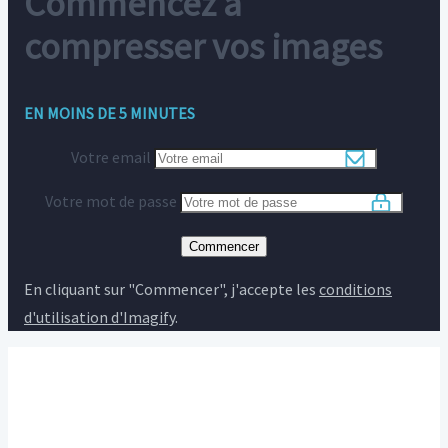
Commencez à
compresser vos images
EN MOINS DE 5 MINUTES
Votre email
Votre mot de passe
Commencer
En cliquant sur "Commencer", j'accepte les
conditions
d'utilisation d'Imagify
.