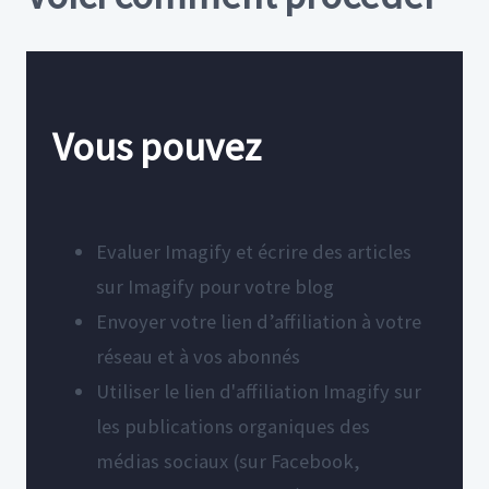
Vous pouvez
Evaluer Imagify et écrire des articles
sur Imagify pour votre blog
Envoyer votre lien d’affiliation à votre
réseau et à vos abonnés
Utiliser le lien d'affiliation Imagify sur
les publications organiques des
médias sociaux (sur Facebook,