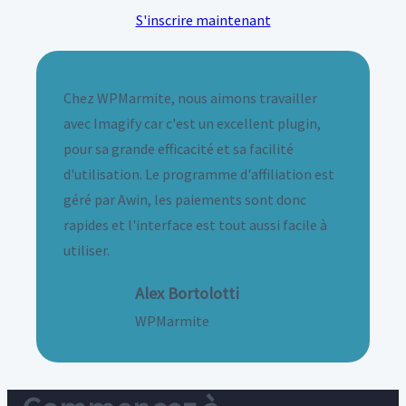
S'inscrire maintenant
Chez WPMarmite, nous aimons travailler
avec Imagify car c'est un excellent plugin,
pour sa grande efficacité et sa facilité
d'utilisation. Le programme d'affiliation est
géré par Awin, les paiements sont donc
rapides et l'interface est tout aussi facile à
utiliser.
Alex Bortolotti
WPMarmite