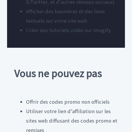
X/Twitter, et d'autres réseaux sociaux).
Afficher des bannières et des liens
textuels sur votre site web
Créer des tutoriels vidéo sur Imagify
Vous ne pouvez pas
Offrir des codes promo non officiels
Utiliser votre lien d’affiliation sur les
sites web diffusant des codes promo et
remises