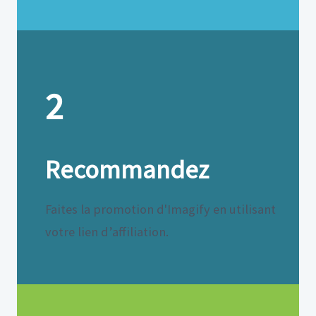
2
Recommandez
Faites la promotion d'Imagify en utilisant
votre lien d’affiliation.