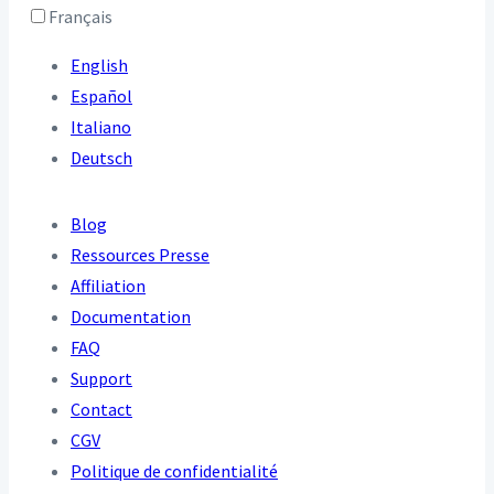
Français
English
Español
Italiano
Deutsch
Blog
Ressources Presse
Affiliation
Documentation
FAQ
Support
Contact
CGV
Politique de confidentialité